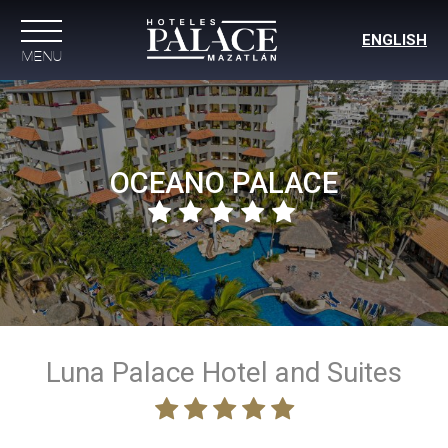
ENGLISH
MENU
Reserva tu hotel en Mazatlan frente al mar
OCEANO PALACE
Luna Palace Hotel and Suites