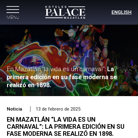
ENGLISH
MENU
En Mazatlán “la vida es un carnaval”:
La
primera edición en su fase moderna se
realizó en 1898.
Noticia
13 de febrero de 2025
EN MAZATLÁN “LA VIDA ES UN
CARNAVAL”: LA PRIMERA EDICIÓN EN SU
FASE MODERNA SE REALIZÓ EN 1898.