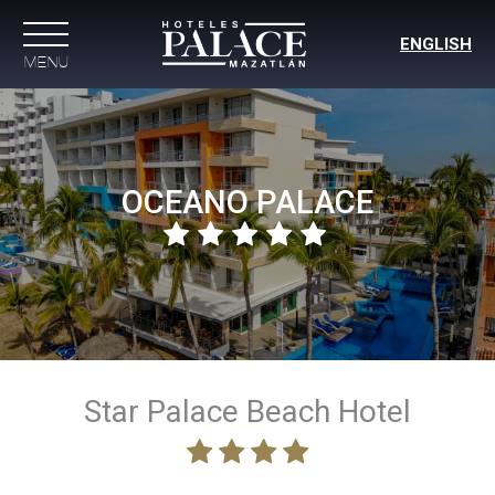
ENGLISH
MENU
Reserva tu hotel en Mazatlan frente al mar
OCEANO PALACE
Star Palace Beach Hotel