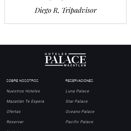
Diego R, Tripadvisor
SOBRE NOSOTROS
RESERVACIONES
Nuestros Hoteles
Luna Palace
Mazatlán Te Espera
Star Palace
Ofertas
Oceano Palace
Reservar
Pacific Palace